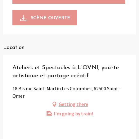
SCÈNE OUVERTE
Location
Ateliers et Spectacles à L'OVNI, yourte
artistique et partage créatif
18 Bis rue Saint-Martin Les Colombes, 62500 Saint-
Omer
Getting there
I'm going by train!