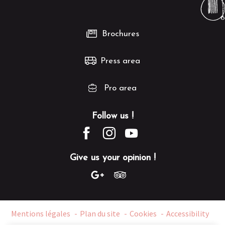
Brochures
Press area
Pro area
Follow us !
Give us your opinion !
Mentions légales
Plan du site
Cookies
Accessibility