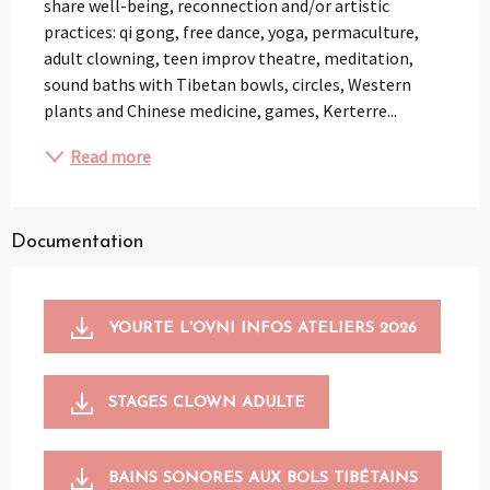
share well-being, reconnection and/or artistic 
practices: qi gong, free dance, yoga, permaculture, 
adult clowning, teen improv theatre, meditation, 
sound baths with Tibetan bowls, circles, Western 
plants and Chinese medicine, games, Kerterre...
Read more
Documentation
YOURTE L'OVNI INFOS ATELIERS 2026
STAGES CLOWN ADULTE
BAINS SONORES AUX BOLS TIBÉTAINS