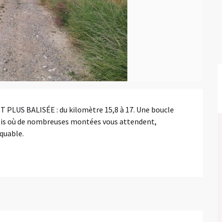
US BALISÉE : du kilomètre 15,8 à 17. Une boucle 
bois où de nombreuses montées vous attendent, 
quable.