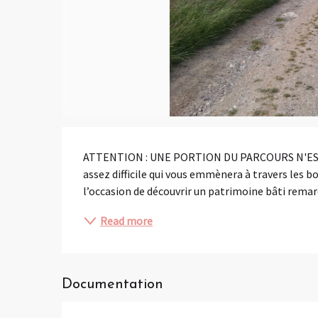
Description
ATTENTION : UNE PORTION DU PARCOURS N'EST PL
assez difficile qui vous emmènera à travers les 
l’occasion de découvrir un patrimoine bâti remar
Read more
Documentation